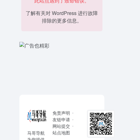
此站点遇到了致命错误。
了解有关对 WordPress 进行故障
排除的更多信息。
免责声明
友链申请
网站提交
站点地图
马哥导航
为您提供