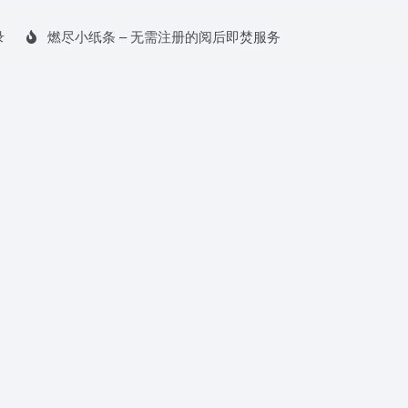
录
燃尽小纸条 – 无需注册的阅后即焚服务