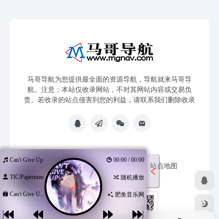
马哥导航为您提供最全面的资源导航，导航就来马哥导
航。注意：本站仅收录网站，不对其网站内容或交易负
责。若收录的站点侵害到您的利益，请联系我们删除收录
Can't Give Up
00:00 / 00:00
免责声明
友链申请
网站提交
站点地图
TIC/Paperman
随机播放
Can't Give U...
肥鱼音乐网