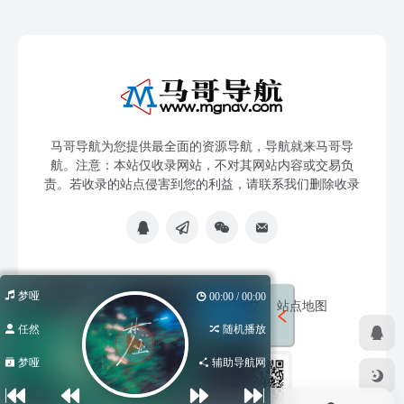
马哥导航为您提供最全面的资源导航，导航就来马哥导
航。注意：本站仅收录网站，不对其网站内容或交易负
责。若收录的站点侵害到您的利益，请联系我们删除收录
梦哑
00:00 / 00:00
免责声明
友链申请
网站提交
站点地图
任然
随机播放
梦哑
辅助导航网