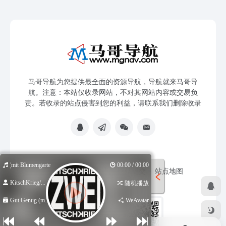
马哥导航为您提供最全面的资源导航，导航就来马哥导
航。注意：本站仅收录网站，不对其网站内容或交易负
责。若收录的站点侵害到您的利益，请联系我们删除收录
ug (mit Blumengarten Shirin David)
00:00 / 00:00
免责声明
友链申请
网站提交
站点地图
KitschKrieg/...
随机播放
Gut Genug (m...
WeAvatar