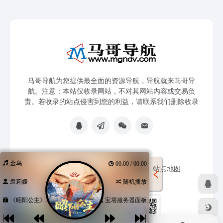
马哥导航为您提供最全面的资源导航，导航就来马哥导
航。注意：本站仅收录网站，不对其网站内容或交易负
责。若收录的站点侵害到您的利益，请联系我们删除收录
金乌
00:00 / 00:00
免责声明
友链申请
网站提交
站点地图
袁莉媛
随机播放
《昭阳公主》...
宝塔服务器面板