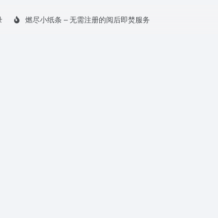
录
燃尽小纸条 – 无需注册的阅后即焚服务