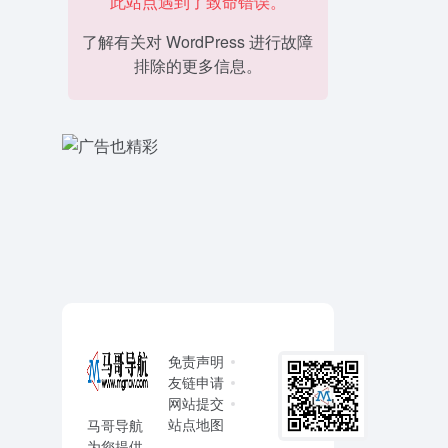
此站点遇到了致命错误。
了解有关对 WordPress 进行故障
排除的更多信息。
免责声明
友链申请
网站提交
站点地图
马哥导航
为您提供