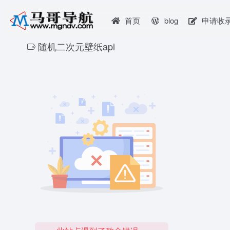
首页
blog
申请收
随机二次元壁纸api