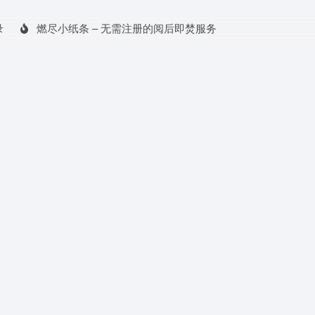
录
燃尽小纸条 – 无需注册的阅后即焚服务