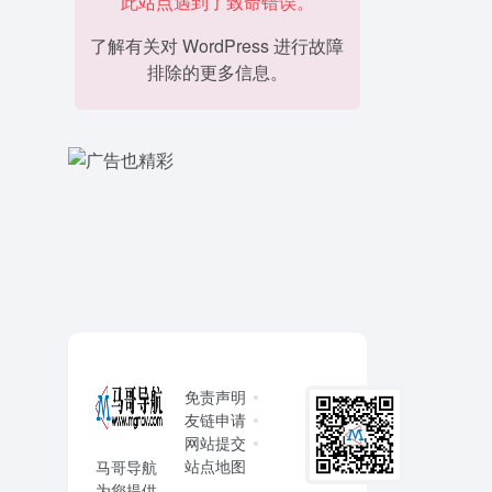
此站点遇到了致命错误。
了解有关对 WordPress 进行故障
排除的更多信息。
免责声明
友链申请
网站提交
站点地图
马哥导航
为您提供