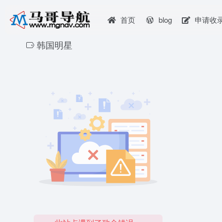
首页
blog
申请收
韩国明星