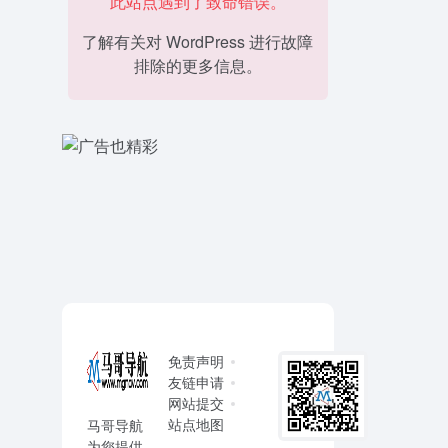
此站点遇到了致命错误。
了解有关对 WordPress 进行故障
排除的更多信息。
免责声明
友链申请
网站提交
站点地图
马哥导航
为您提供