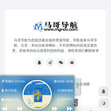
马哥导航为您提供最全面的资源导航，导航就来马哥导
航。注意：本站仅收录网站，不对其网站内容或交易负
责。若收录的站点侵害到您的利益，请联系我们删除收录
我确定 (I'm Sure)
00:00 / 00:00
免责声明
友链申请
网站提交
站点地图
银河快递
随机播放
WAFPRO
我确定 (I'm ...