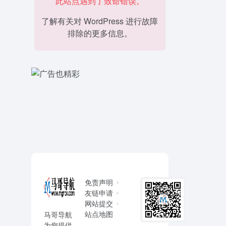
此站点遇到了致命错误。
了解有关对 WordPress 进行故障
排除的更多信息。
免责声明
友链申请
网站提交
站点地图
马哥导航
为您提供