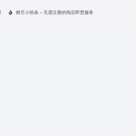
录
燃尽小纸条 – 无需注册的阅后即焚服务