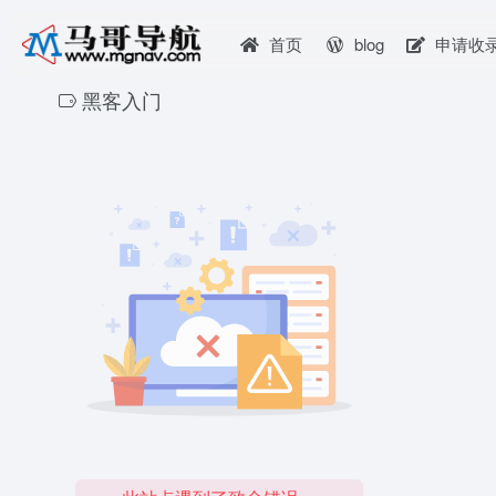
首页
blog
申请收
黑客入门