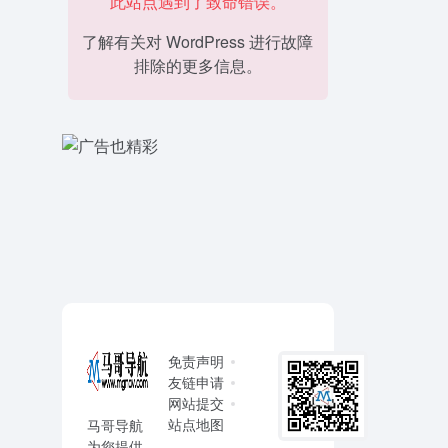
此站点遇到了致命错误。
了解有关对 WordPress 进行故障
排除的更多信息。
免责声明
友链申请
网站提交
站点地图
马哥导航
为您提供