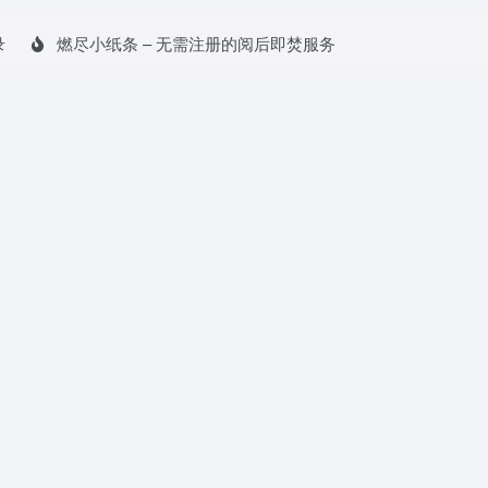
录
燃尽小纸条 – 无需注册的阅后即焚服务