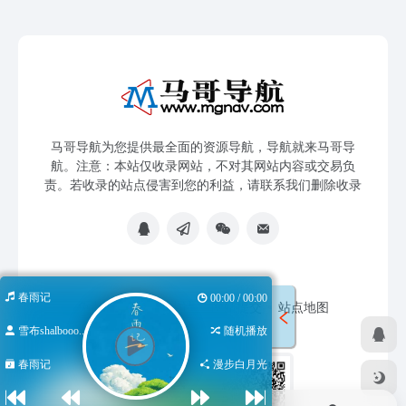
马哥导航为您提供最全面的资源导航，导航就来马哥导
航。注意：本站仅收录网站，不对其网站内容或交易负
责。若收录的站点侵害到您的利益，请联系我们删除收录
春雨记
00:00 / 00:00
免责声明
友链申请
网站提交
站点地图
雪布shalbooo...
随机播放
春雨记
漫步白月光