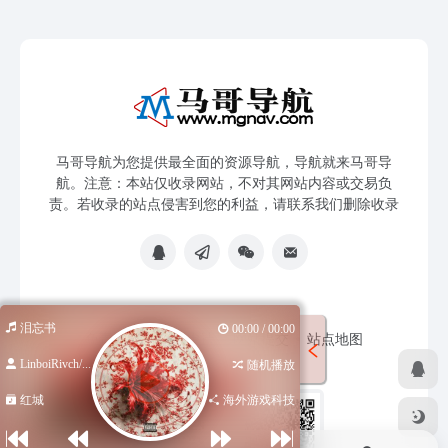
马哥导航为您提供最全面的资源导航，导航就来马哥导
航。注意：本站仅收录网站，不对其网站内容或交易负
责。若收录的站点侵害到您的利益，请联系我们删除收录
泪忘书
00:00 / 00:00
免责声明
友链申请
网站提交
站点地图
LinboiRivch/...
随机播放
红城
海外游戏科技