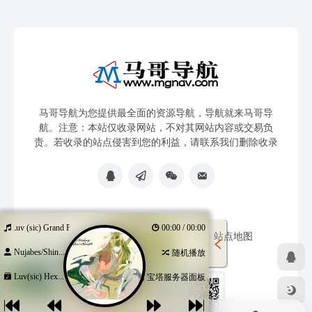
马哥导航为您提供最全面的资源导航，导航就来马哥导
航。注意：本站仅收录网站，不对其网站内容或交易负
责。若收录的站点侵害到您的利益，请联系我们删除收录
Luv (sic) Grand Finale
00:00 / 00:00
免责声明
友链申请
网站提交
站点地图
Nujabes/Shin...
随机播放
Luv(sic) Hex...
宝塔服务器面板