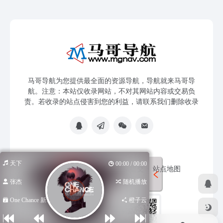
马哥导航为您提供最全面的资源导航，导航就来马哥导
航。注意：本站仅收录网站，不对其网站内容或交易负
责。若收录的站点侵害到您的利益，请联系我们删除收录
天下
00:00 / 00:00
免责声明
友链申请
网站提交
站点地图
张杰
随机播放
One Chance 新...
橙子云