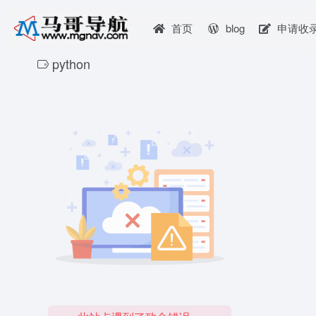
首页
blog
申请收
python