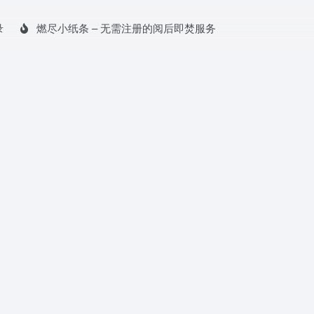
录
燃尽小纸条 – 无需注册的阅后即焚服务