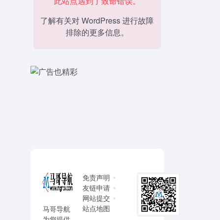
此站点遇到了致命错误。
了解有关对 WordPress 进行故障
排除的更多信息。
免责声明
友链申请
网站提交
站点地图
马哥导航
为您提供