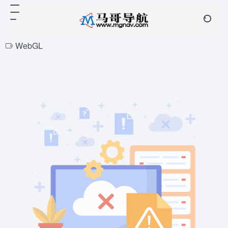
WebGL