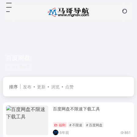
百度网盘
共 1 篇文章
排序
发布
更新
浏览
点赞
百度网盘不限速下载工具
福利
# 不限速
# 百度网盘
6年前
861