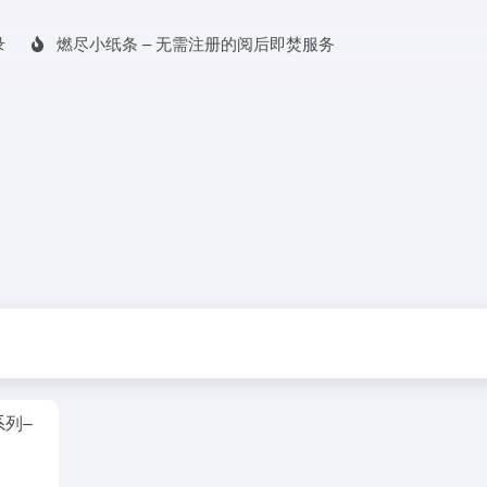
录
燃尽小纸条 – 无需注册的阅后即焚服务
系列–