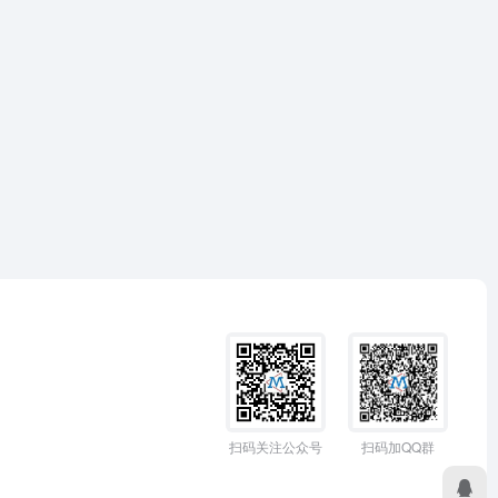
扫码加QQ群
扫码关注公众号