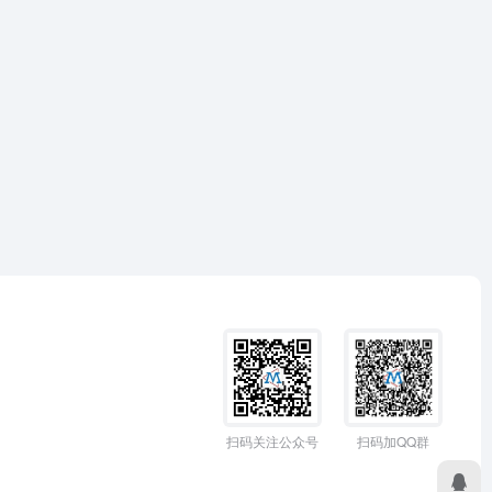
扫码加QQ群
扫码关注公众号