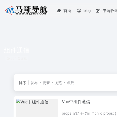
首页
blog
申请收
组件通信
共 1 篇文章
排序
发布
更新
浏览
点赞
Vue中组件通信