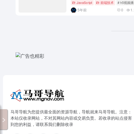
JavaScript
前端技术
# h5视频
5年前
0
1.
马哥导航为您提供最全面的资源导航，导航就来马哥导航。注意：
本站仅收录网站，不对其网站内容或交易负责。若收录的站点侵害
到您的利益，请联系我们删除收录