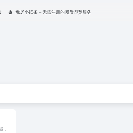
录
燃尽小纸条 – 无需注册的阅后即焚服务
JSMpeg是JS写的视频、音频解码器，能使用WebGL&Canvas2D渲染以及WebAudio声音输出。 1.官网：https://jsmpeg.com/ github:https://g...