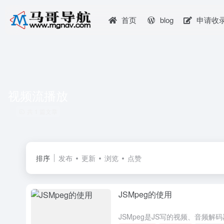
首页
blog
申请收
视频流播放
共 1 篇文章
排序
发布
更新
浏览
点赞
JSMpeg的使用