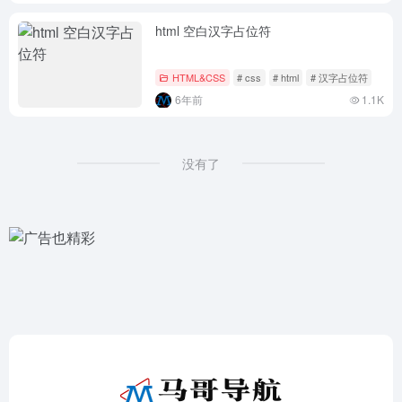
html 空白汉字占位符
HTML&CSS
# css
# html
# 汉字占位符
6年前
1.1K
没有了