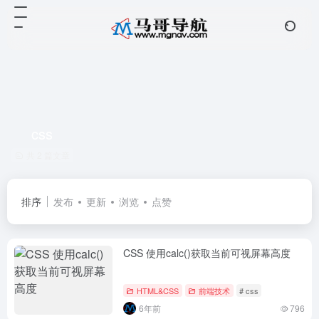
css
共 2 篇文章
排序
发布
更新
浏览
点赞
CSS 使用calc()获取当前可视屏幕高度
HTML&CSS
前端技术
# css
6年前
796