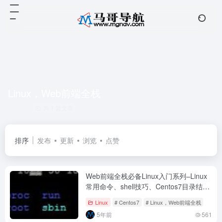
Linux，Web前端全栈
共 1 篇文章
排序
发布
更新
浏览
点赞
Web前端全栈必备Linux入门系列–Linux
常用命令、shell技巧、Centos7目录结构
介绍
Linux
# Centos7
# Linux，Web前端全栈
5年前
561