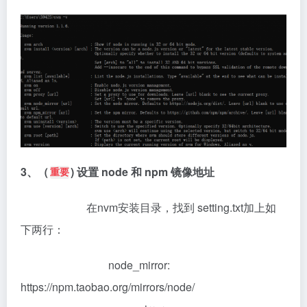
3、（
) 设置 node 和 npm 镜像地址
重要
在nvm安装目录，找到 setting.txt加上如
下两行：
node_mirror:
https://npm.taobao.org/mirrors/node/