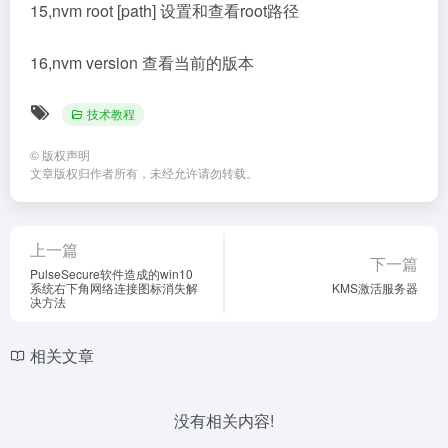
15,nvm root [path] 设置和查看root路径
16,nvm version 查看当前的版本
技术教程
©
版权声明
文章版权归作者所有，未经允许请勿转载。
上一篇
下一篇
PulseSecure软件造成的win10
系统右下角网络连接图标消失解
KMS激活服务器
决方法
相关文章
没有相关内容!