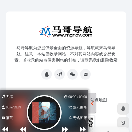
马哥导航为您提供最全面的资源导航，导航就来马哥导
航。注意：本站仅收录网站，不对其网站内容或交易负
责。若收录的站点侵害到您的利益，请联系我们删除收录
无需
00:00 / 00:00
免责声明
友链申请
网站提交
站点地图
8bite/DEN
随机播放
落茧
无铭图床