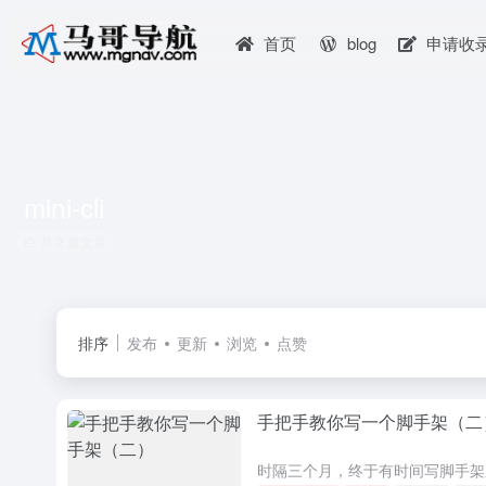
首页
blog
申请收
mini-cli
共 2 篇文章
排序
发布
更新
浏览
点赞
手把手教你写一个脚手架（二