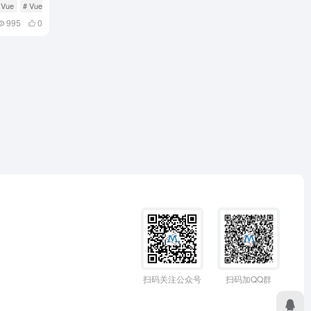
 Vue
# Vue-cli
995
0
扫码加QQ群
扫码关注公众号