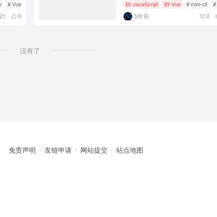
e
# Vue-cli
JavaScript
Vue
# mini-cli
#
21
0
5年前
0
没有了
免责声明
友链申请
网站提交
站点地图