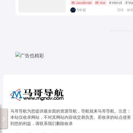
JavaScript
Vue
# mini-cli
# Vu
5年前
0
5
马哥导航为您提供最全面的资源导航，导航就来马哥导航。注意：
本站仅收录网站，不对其网站内容或交易负责。若收录的站点侵害
到您的利益，请联系我们删除收录